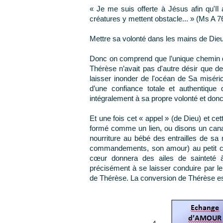
« Je me suis offerte à Jésus afin qu'I
créatures y mettent obstacle... » (Ms A 7
Mettre sa volonté dans les mains de Dieu
Donc on comprend que l’unique chemin qu
Thérèse n’avait pas d'autre désir que de
laisser inonder de l'océan de Sa misér
d’une confiance totale et authentiqu
intégralement à sa propre volonté et donc
Et une fois cet « appel » (de Dieu) et cet
formé comme un lien, ou disons un canal 
nourriture au bébé des entrailles de sa
commandements, son amour) au petit c
cœur donnera des ailes de sainteté à
précisément à se laisser conduire par l
de Thérèse. La conversion de Thérèse e