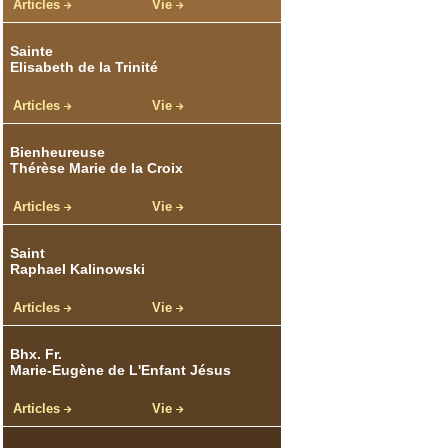
Articles
Vie
Sainte
Elisabeth de la Trinité
Articles
Vie
Bienheureuse
Thérèse Marie de la Croix
Articles
Vie
Saint
Raphael Kalinowski
Articles
Vie
Bhx. Fr.
Marie-Eugène de L'Enfant Jésus
Articles
Vie