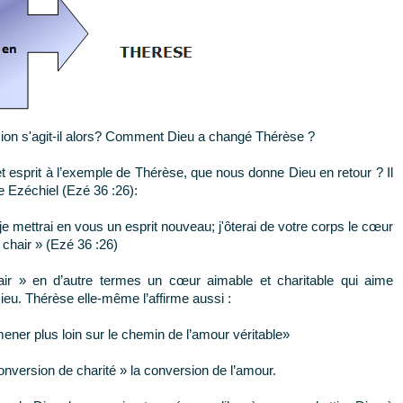
on s'agit-il alors? Comment Dieu a changé Thérèse ?
esprit à l’exemple de Thérèse, que nous donne Dieu en retour ? Il
te Ezéchiel (Ezé 36 :26):
 mettrai en vous un esprit nouveau; j'ôterai de votre corps le cœur
 chair » (Ezé 36 :26)
 » en d’autre termes un cœur aimable et charitable qui aime
Dieu. Thérèse elle-même l’affirme aussi :
ener plus loin sur le chemin de l’amour véritable»
conversion de charité » la conversion de l’amour.