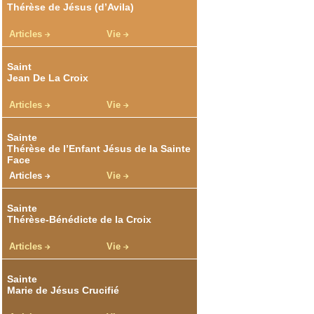
Thérèse de Jésus (d’Avila)
Articles
Vie
Saint
Jean De La Croix
Articles
Vie
Sainte
Thérèse de l’Enfant Jésus de la Sainte
Face
Articles
Vie
Sainte
Thérèse-Bénédicte de la Croix
Articles
Vie
Sainte
Marie de Jésus Crucifié