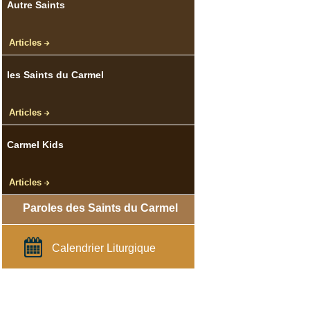
Autre
Saints
Articles
les Saints
du Carmel
Articles
Carmel Kids
Articles
Paroles des Saints du Carmel
Calendrier Liturgique