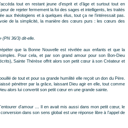
’accéda tout en restant jeune d’esprit et d’âge et surtout tout en
peur de rejeter fermement la foi des sages et intelligents, les traités
e aux théologiens et à quelques élus, tout ça ne l’intéressait pas.
la voie de la simplicité, la manière des cœurs purs : les cœurs des
 (PN 36/3) dit-elle.
épéter que la Bonne Nouvelle est révélée aux enfants et que la
simples. Pour cela, et par son grand amour pour son Bon-Dieu
crits), Sainte Thérèse offrit alors son petit cœur à son Créateur et
uillé de tout et pour sa grande humilité elle reçoit un don du Père.
 laissé pénétrer par la grâce, laissant Dieu agir en elle, tout comme
eu alors lui convertit son petit cœur en une grande sainte.
m'entourer d'amour … Il en avait mis aussi dans mon petit cœur, le
 conversion dans son sens global est une réponse libre à l'appel de