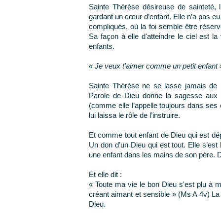
Sainte Thérèse désireuse de sainteté, l
gardant un cœur d’enfant. Elle n’a pas eu 
compliqués, où la foi semble être réservé
Sa façon à elle d'atteindre le ciel est 
enfants.
« Je veux t'aimer comme un petit enfant »
Sainte Thérèse ne se lasse jamais de r
Parole de Dieu donne la sagesse aux 
(comme elle l’appelle toujours dans ses é
lui laissa le rôle de l’instruire.
Et comme tout enfant de Dieu qui est dépo
Un don d’un Dieu qui est tout. Elle s’est
une enfant dans les mains de son père. Di
Et elle dit :
« Toute ma vie le bon Dieu s'est plu à 
créant aimant et sensible » (Ms A 4v) La
Dieu.