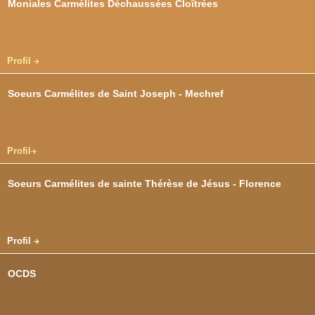
Moniales Carmélites Déchaussées Cloîtrées
Profil
Soeurs Carmélites de Saint Joseph - Mechref
Profil
Soeurs Carmélites de sainte Thérèse de Jésus - Florence
Profil
OCDS