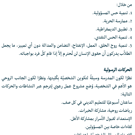
من خلال:
1. تنمية حس المسؤولية.
2. ممارسة الحرية.
3. تطبيق الديمقراطية.
4. تنمية الحس النقدي.
5. تنمية روح الخلق، العمل، الإنفتاح، التضامن والعدالة دون أي تمييز، ما يجعل
الطلاَّب يدركون أن حقوق الإنسان لن تُحترم إلاَّ إذا قام كلّ فرد بواجباته.
الحركات الرسولية
نظرًا لكون المدرسة وسيلةً لتكوين الشخصيَّة بِكُليتها، ونظرًا لكون الجانب الروحي
هو الأهم في الشخصية، وُضع مشروع عمل رعوي يُترجم عبر النشاطات والحركات
التالية:
ساعتان أسبوعيًا للتعليم الديني في كل صف.
رياضات روحية، مشاركة الخبرات.
الإستعداد لقبول الأسرار بمشاركة الأهل.
لقاءات خاصة بين المسؤولين.